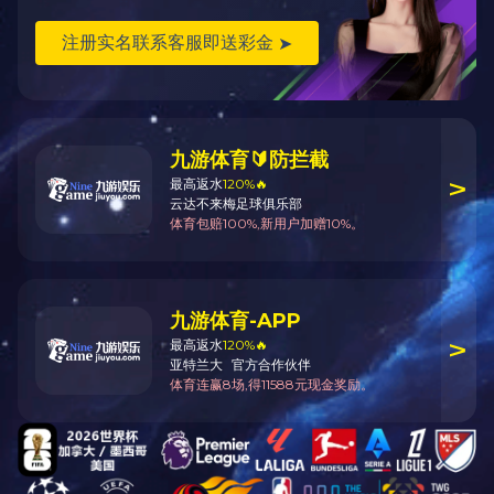
请点击下载：
《浙江省建设工程计价依据（2018版）综
合解释》（一）.pdf
分享到：
0